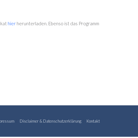
akat
hier
herunterladen. Ebenso ist das Programm
pressum
Disclaimer & Datenschutzerklärung
Kontakt