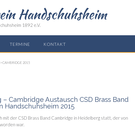
rein Handschuhsheim
chuhsheim 1892 e.V.
TERMINE
KONTAKT
>
CAMBRIDGE 2015
rg – Cambridge Austausch CSD Brass Band
in Handschuhsheim 2015
h mit der CSD Brass Band Cambridge in Heidelberg statt, der von
 worden war.